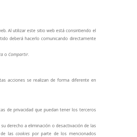
b. Al utilizar este sitio web está consintiendo el
entido deberá hacerlo comunicando directamente
ta
o
Compartir
.
tas acciones se realizan de forma diferente en
icas de privacidad que puedan tener los terceros
 su derecho a eliminación o desactivación de las
n de las
cookies
por parte de los mencionados