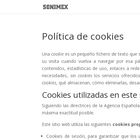
Política de cookies
Una
cookie
es un pequeño fichero de texto que s
su visita cuando vuelva a navegar por esa p
contenidos, estadísticas de uso, enlaces a rede
necesidades, sin
cookies
los servicios ofrecid
cookies
, qué almacenan, cómo eliminarlas, desact
Cookies utilizadas en este 
Siguiendo las directrices de la Agencia Españo
máxima exactitud posible.
Este sitio web utiliza las siguientes
cookies pro
Cookies de sesión, para garantizar que los