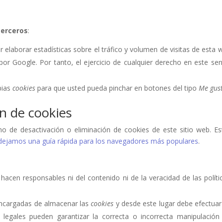
terceros
:
elaborar estadísticas sobre el tráfico y volumen de visitas de esta we
por Google. Por tanto, el ejercicio de cualquier derecho en este s
pias
cookies
para que usted pueda pinchar en botones del tipo
Me gus
ón de cookies
 de desactivación o eliminación de cookies de este sitio web. Es
 dejamos una guía rápida para los navegadores más populares
.
hacen responsables ni del contenido ni de la veracidad de las polít
ncargadas de almacenar las
cookies
y desde este lugar debe efectuar
legales pueden garantizar la correcta o incorrecta manipulació